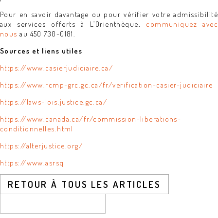
Pour en savoir davantage ou pour vérifier votre admissibilité
aux services offerts à L’Orienthèque,
communiquez avec
nous
au 450 730-0181.
Sources et liens utiles
https://www.casierjudiciaire.ca/
https://www.rcmp-grc.gc.ca/fr/verification-casier-judiciaire
https://laws-lois.justice.gc.ca/
https://www.canada.ca/fr/commission-liberations-
conditionnelles.html
https://alterjustice.org/
https://www.asrsq
RETOUR À TOUS LES ARTICLES
CONTACTEZ-NOUS