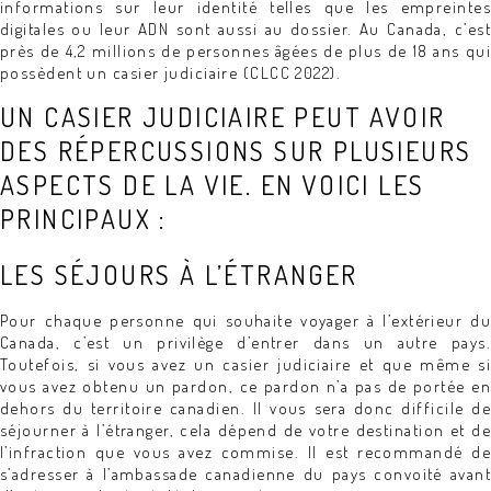
informations sur leur identité telles que les empreintes
digitales ou leur ADN sont aussi au dossier. Au Canada, c’est
près de 4,2 millions de personnes âgées de plus de 18 ans qui
possèdent un casier judiciaire (CLCC 2022).
UN CASIER JUDICIAIRE PEUT AVOIR
DES RÉPERCUSSIONS SUR PLUSIEURS
ASPECTS DE LA VIE. EN VOICI LES
PRINCIPAUX :
LES SÉJOURS À L’ÉTRANGER
Pour chaque personne qui souhaite voyager à l’extérieur du
Canada, c’est un privilège d’entrer dans un autre pays.
Toutefois, si vous avez un casier judiciaire et que même si
vous avez obtenu un pardon, ce pardon n’a pas de portée en
dehors du territoire canadien. Il vous sera donc difficile de
séjourner à l’étranger, cela dépend de votre destination et de
l’infraction que vous avez commise. Il est recommandé de
s’adresser à l’ambassade canadienne du pays convoité avant