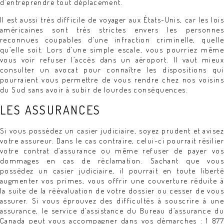
d’entreprendre tout déplacement.
Il est aussi très difficile de voyager aux États-Unis, car les lois
américaines sont très strictes envers les personnes
reconnues coupables d’une infraction criminelle, quelle
qu’elle soit. Lors d’une simple escale, vous pourriez même
vous voir refuser l’accès dans un aéroport. Il vaut mieux
consulter un avocat pour connaître les dispositions qui
pourraient vous permettre de vous rendre chez nos voisins
du Sud sans avoir à subir de lourdes conséquences.
LES ASSURANCES
Si vous possédez un casier judiciaire, soyez prudent et avisez
votre assureur. Dans le cas contraire, celui-ci pourrait résilier
votre contrat d’assurance ou même refuser de payer vos
dommages en cas de réclamation. Sachant que vous
possédez un casier judiciaire, il pourrait en toute liberté
augmenter vos primes, vous offrir une couverture réduite à
la suite de la réévaluation de votre dossier ou cesser de vous
assurer. Si vous éprouvez des difficultés à souscrire à une
assurance, le service d’assistance du Bureau d’assurance du
Canada peut vous accompagner dans vos démarches : 1 877