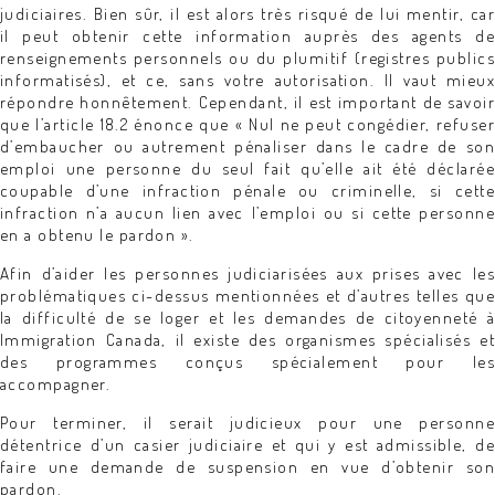
judiciaires. Bien sûr, il est alors très risqué de lui mentir, car
il peut obtenir cette information auprès des agents de
renseignements personnels ou du plumitif (registres publics
informatisés), et ce, sans votre autorisation. Il vaut mieux
répondre honnêtement. Cependant, il est important de savoir
que l’article 18.2 énonce que « Nul ne peut congédier, refuser
d’embaucher ou autrement pénaliser dans le cadre de son
emploi une personne du seul fait qu’elle ait été déclarée
coupable d’une infraction pénale ou criminelle, si cette
infraction n’a aucun lien avec l’emploi ou si cette personne
en a obtenu le pardon ».
Afin d’aider les personnes judiciarisées aux prises avec les
problématiques ci-dessus mentionnées et d’autres telles que
la difficulté de se loger et les demandes de citoyenneté à
Immigration Canada, il existe des organismes spécialisés et
des programmes conçus spécialement pour les
accompagner.
Pour terminer, il serait judicieux pour une personne
détentrice d’un casier judiciaire et qui y est admissible, de
faire une demande de suspension en vue d’obtenir son
pardon.