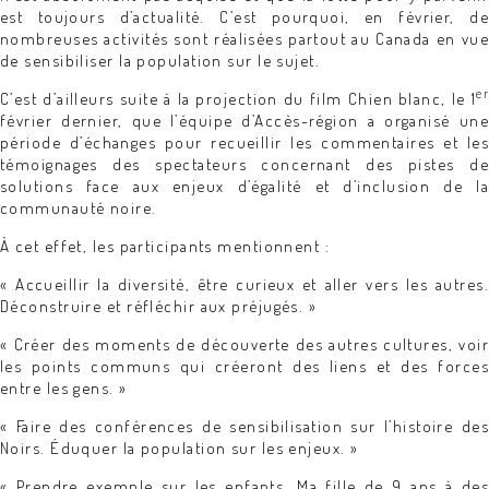
est toujours d’actualité. C’est pourquoi, en février, de
nombreuses activités sont réalisées partout au Canada en vue
de sensibiliser la population sur le sujet.
er
C’est d’ailleurs suite à la projection du film Chien blanc, le 1
février dernier, que l’équipe d’Accès-région a organisé une
période d’échanges pour recueillir les commentaires et les
témoignages des spectateurs concernant des pistes de
solutions face aux enjeux d’égalité et d’inclusion de la
communauté noire.
À cet effet, les participants mentionnent :
« Accueillir la diversité, être curieux et aller vers les autres.
Déconstruire et réfléchir aux préjugés. »
« Créer des moments de découverte des autres cultures, voir
les points communs qui créeront des liens et des forces
entre les gens. »
« Faire des conférences de sensibilisation sur l’histoire des
Noirs. Éduquer la population sur les enjeux. »
« Prendre exemple sur les enfants. Ma fille de 9 ans à des