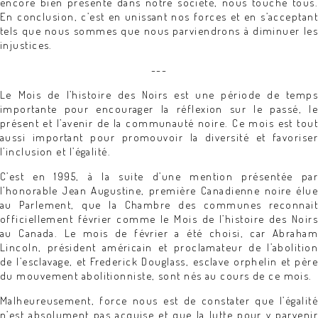
encore bien présente dans notre société, nous touche tous.
En conclusion, c’est en unissant nos forces et en s’acceptant
tels que nous sommes que nous parviendrons à diminuer les
injustices.
---
Le Mois de l’histoire des Noirs est une période de temps
importante pour encourager la réflexion sur le passé, le
présent et l’avenir de la communauté noire. Ce mois est tout
aussi important pour promouvoir la diversité et favoriser
l’inclusion et l’égalité.
C’est en 1995, à la suite d’une mention présentée par
l’honorable Jean Augustine, première Canadienne noire élue
au Parlement, que la Chambre des communes reconnait
officiellement février comme le Mois de l’histoire des Noirs
au Canada. Le mois de février a été choisi, car Abraham
Lincoln, président américain et proclamateur de l’abolition
de l’esclavage, et Frederick Douglass, esclave orphelin et père
du mouvement abolitionniste, sont nés au cours de ce mois.
Malheureusement, force nous est de constater que l’égalité
n’est absolument pas acquise et que la lutte pour y parvenir