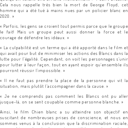
Cela nous rappelle très bien la mort de George Floyd, cet
homme qui a été tué à mains nues par un policier blanc en
2020. »
« Parfois, les gens se croient tout permis parce que le groupe
le fait! Mais un groupe peut aussi donner la force et le
courage de défendre les idéaux. »
« La culpabilité est un terme qui a été apporté dans le film et
qui avait pour but de minimiser les actions des Blancs dans la
lutte pour l’égalité. Cependant, on voit les personnages s’unir
pour lutter à leur façon, tout en ayant espoir qu’ensemble ils
pourront réussir l’impossible. »
« Il ne faut pas prendre la place de la personne qui vit la
situation, mais plutôt l’accompagner dans la cause. »
« Je ne comprends pas comment les Blancs ont pu aller
jusque-là, on se sent coupable comme personne blanche. »
Ainsi, le film Chien blanc a su atteindre son objectif en
suscitant de nombreuses prises de conscience, et nous en
sommes venus à la conclusion que la discrimination raciale,