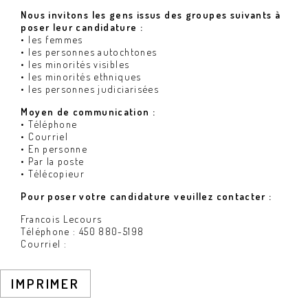
Nous invitons les gens issus des groupes suivants à
poser leur candidature :
• les femmes
• les personnes autochtones
• les minorités visibles
• les minorités ethniques
• les personnes judiciarisées
Moyen de communication :
• Téléphone
• Courriel
• En personne
• Par la poste
• Télécopieur
Pour poser votre candidature veuillez contacter :
Francois Lecours
Téléphone : 450 880-5198
Courriel :
IMPRIMER