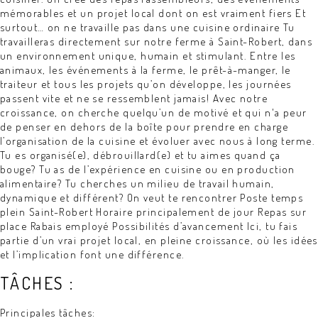
mémorables et un projet local dont on est vraiment fiers Et
surtout… on ne travaille pas dans une cuisine ordinaire Tu
travailleras directement sur notre ferme à Saint-Robert, dans
un environnement unique, humain et stimulant. Entre les
animaux, les événements à la ferme, le prêt-à-manger, le
traiteur et tous les projets qu’on développe, les journées
passent vite et ne se ressemblent jamais! Avec notre
croissance, on cherche quelqu’un de motivé et qui n'a peur
de penser en dehors de la boîte pour prendre en charge
l’organisation de la cuisine et évoluer avec nous à long terme.
Tu es organisé(e), débrouillard(e) et tu aimes quand ça
bouge? Tu as de l’expérience en cuisine ou en production
alimentaire? Tu cherches un milieu de travail humain,
dynamique et différent? On veut te rencontrer Poste temps
plein Saint-Robert Horaire principalement de jour Repas sur
place Rabais employé Possibilités d’avancement Ici, tu fais
partie d’un vrai projet local, en pleine croissance, où les idées
et l’implication font une différence.
TÂCHES :
Principales tâches: