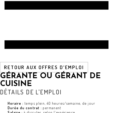
RETOUR AUX OFFRES D'EMPLOI
GÉRANTE OU GÉRANT DE
CUISINE
DÉTAILS DE L'EMPLOI
Horaire :
temps plein, 40 heures/semaine, de jour
Durée du contrat :
permanent
Salaire :
à discuter, selon l'expérience