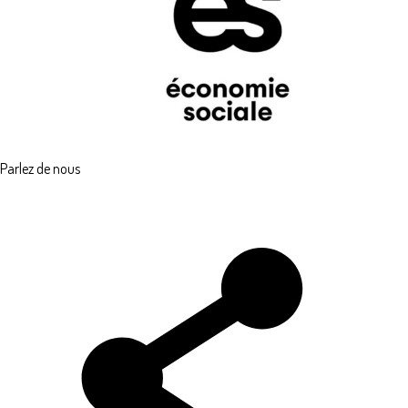
Parlez de nous