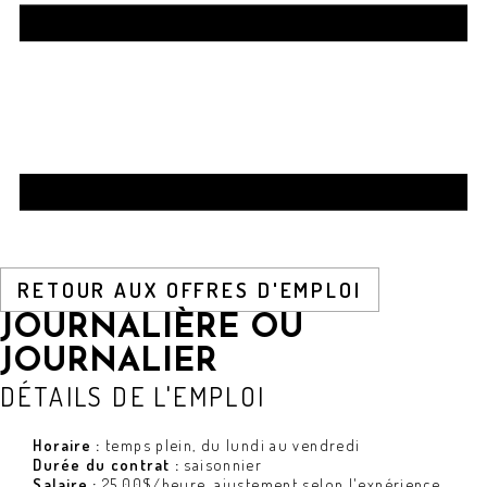
RETOUR AUX OFFRES D'EMPLOI
JOURNALIÈRE OU
JOURNALIER
DÉTAILS DE L'EMPLOI
Horaire :
temps plein, du lundi au vendredi
Durée du contrat :
saisonnier
Salaire :
25,00$/heure, ajustement selon l'expérience